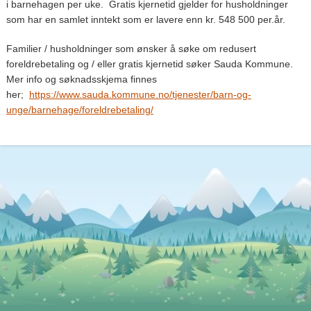
i barnehagen per uke. Gratis kjernetid gjelder for husholdninger
som har en samlet inntekt som er lavere enn kr. 548 500 per.år.
Familier / husholdninger som ønsker å søke om redusert
foreldrebetaling og / eller gratis kjernetid søker Sauda Kommune.
Mer info og søknadsskjema finnes
her;
https://www.sauda.kommune.no/tjenester/barn-og-
unge/barnehage/foreldrebetaling/