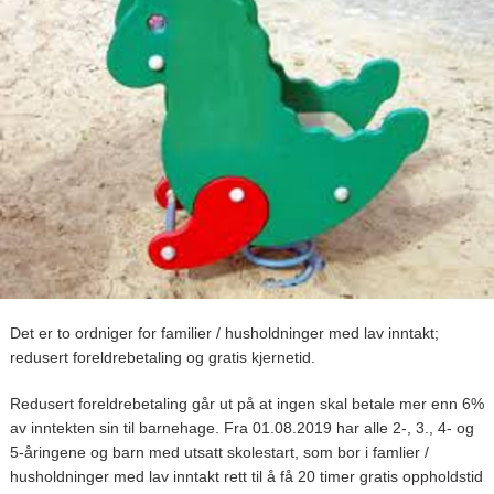
Det er to ordniger for familier / husholdninger med lav inntakt;
redusert foreldrebetaling og gratis kjernetid.
Redusert foreldrebetaling går ut på at ingen skal betale mer enn 6%
av inntekten sin til barnehage. Fra 01.08.2019 har alle 2-, 3., 4- og
5-åringene og barn med utsatt skolestart, som bor i famlier /
husholdninger med lav inntakt rett til å få 20 timer gratis oppholdstid