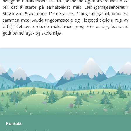
det gode i Brakamoen. Ekstra spennende og motiverende i høst
blir det å starte på samarbeidet med Læringsmiljøsenteret i
Stavanger. Brakamoen får delta i et 2 årig læringsmiljøprosjekt
sammen med Sauda ungdomsskole og Fløgstad skule (i regi av
Udir.). Det overordnede målet med prosjektet er å gi barna et
godt barnehage- og skolemiljø.
Kontakt